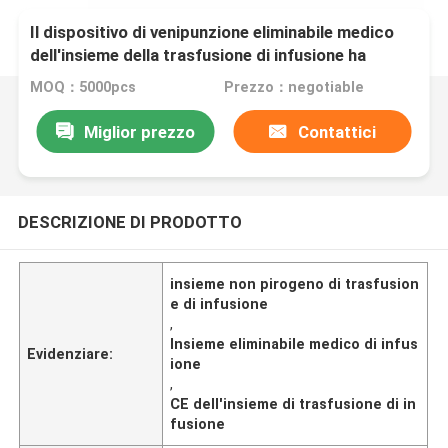
Il dispositivo di venipunzione eliminabile medico
dell'insieme della trasfusione di infusione ha
messo il dispositivo di infusione con CE
MOQ：5000pcs
Prezzo：negotiable
Miglior prezzo
Contattici
DESCRIZIONE DI PRODOTTO
insieme non pirogeno di trasfusion
e di infusione
,
Insieme eliminabile medico di infus
Evidenziare:
ione
,
CE dell'insieme di trasfusione di in
fusione