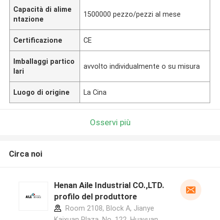
Capacità di alime
1500000 pezzo/pezzi al mese
ntazione
Certificazione
CE
Imballaggi partico
avvolto individualmente o su misura
lari
Luogo di origine
La Cina
Osservi più
Circa noi
Henan Aile Industrial CO.,LTD.
profilo del produttore
Room 2108, Block A, Jianye
Kaixuan Plaza, No. 122, Huayuan