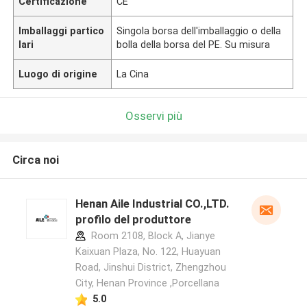
Certificazione
CE
Imballaggi partico
Singola borsa dell'imballaggio o della
lari
bolla della borsa del PE. Su misura
Luogo di origine
La Cina
Osservi più
Circa noi
Henan Aile Industrial CO.,LTD.
profilo del produttore
Room 2108, Block A, Jianye
Kaixuan Plaza, No. 122, Huayuan
Road, Jinshui District, Zhengzhou
City, Henan Province ,Porcellana
5.0