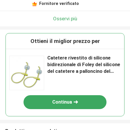
Fornitore verificato
Osservi più
Ottieni il miglior prezzo per
Catetere rivestito di silicone
bidirezionale di Foley del silicone
del catetere a palloncino del
catetere di Tiemann
Continua