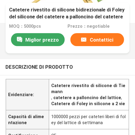
Catetere rivestito di silicone bidirezionale di Foley
del silicone del catetere a palloncino del catetere
di Tiemann
MOQ：5000pcs
Prezzo：negotiable
Miglior prezzo
Contattici
DESCRIZIONE DI PRODOTTO
Catetere rivestito di silicone di Tie
mann
Evidenziare:
,
catetere a palloncino del lattice
,
Catetere di Foley in silicone a 2 vie
Capacità di alime
1000000 pezzi per cateteri liberi di fol
ntazione
ey del lattice di settimana