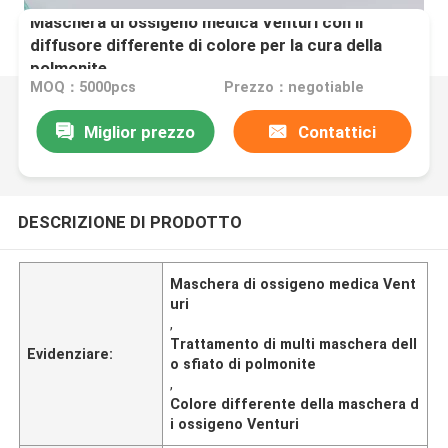
Maschera di ossigeno medica Venturi con il
diffusore differente di colore per la cura della
polmonite
MOQ：5000pcs
Prezzo：negotiable
Miglior prezzo
Contattici
DESCRIZIONE DI PRODOTTO
Maschera di ossigeno medica Vent
uri
,
Trattamento di multi maschera dell
Evidenziare:
o sfiato di polmonite
,
Colore differente della maschera d
i ossigeno Venturi