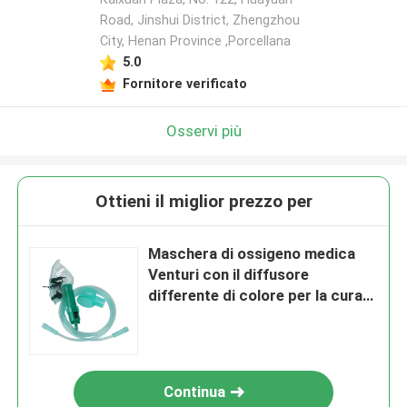
Road, Jinshui District, Zhengzhou
City, Henan Province ,Porcellana
5.0
Fornitore verificato
Osservi più
Ottieni il miglior prezzo per
Maschera di ossigeno medica
Venturi con il diffusore
differente di colore per la cura
della polmonite
Continua