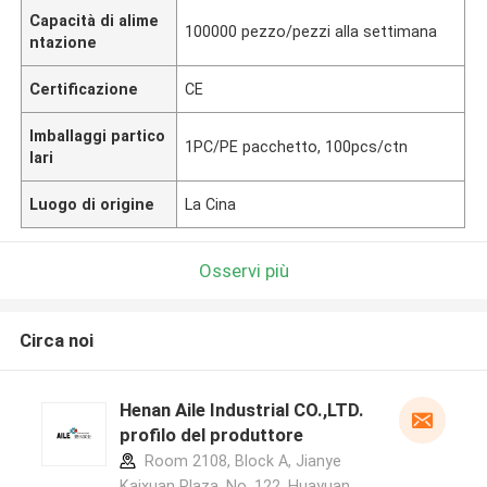
Capacità di alime
100000 pezzo/pezzi alla settimana
ntazione
Certificazione
CE
Imballaggi partico
1PC/PE pacchetto, 100pcs/ctn
lari
Luogo di origine
La Cina
Osservi più
Circa noi
Henan Aile Industrial CO.,LTD.
profilo del produttore
Room 2108, Block A, Jianye
Kaixuan Plaza, No. 122, Huayuan