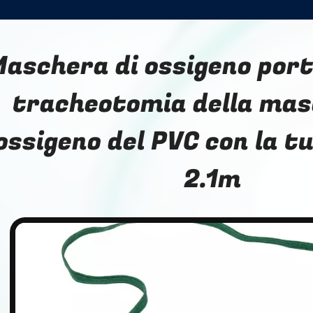
aschera di ossigeno porta
tracheotomia della mas
ossigeno del PVC con la t
2.1m