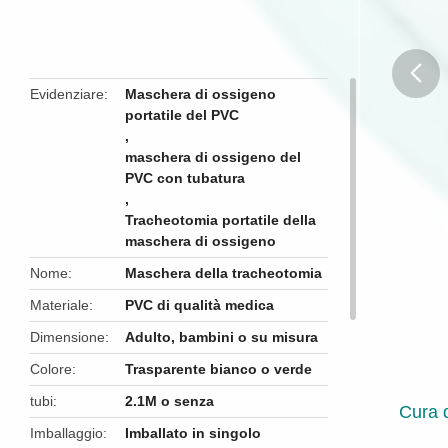
Evidenziare
Maschera di ossigeno
portatile del PVC
butto
,
maschera di ossigeno del
PVC con tubatura
,
Tracheotomia portatile della
maschera di ossigeno
Nome
Maschera della tracheotomia
Materiale
PVC di qualità medica
Dimensione
Adulto, bambini o su misura
Colore
Trasparente bianco o verde
tubi
2.1M o senza
Cura d
Imballaggio
Imballato in singolo