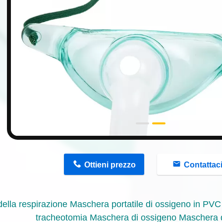
n
Ottieni prezzo
Contattac
ella respirazione
Maschera portatile di ossigeno in PV
tracheotomia Maschera di ossigeno Maschera 