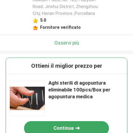
Road, Jinshui District, Zhengzhou
City, Henan Province ,Porcellana
5.0
Fornitore verificato
Osservi più
Ottieni il miglior prezzo per
Aghi sterili di agopuntura
eliminabile 100pcs/Box per
agopuntura medica
Continua