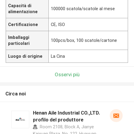
Capacità di
100000 scatola/scatole al mese
alimentazione
Certificazione
CE, ISO
Imballaggi
100pcs/box, 100 scatole/cartone
particolari
Luogo di origine
La Cina
Osservi più
Circa noi
Henan Aile Industrial CO.,LTD.
profilo del produttore
Room 2108, Block A, Jianye
Kaixuan Plaza, No. 122, Huayuan