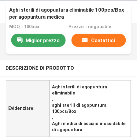
Aghi sterili di agopuntura eliminabile 100pcs/Box
per agopuntura medica
MOQ：100box
Prezzo：negotiable
Miglior prezzo
Contattici
DESCRIZIONE DI PRODOTTO
Aghi sterili di agopuntura
eliminabile
,
aghi sterili di agopuntura
Evidenziare:
100pcs/Box
,
Aghi medici di acciaio inossidabile
di agopuntura