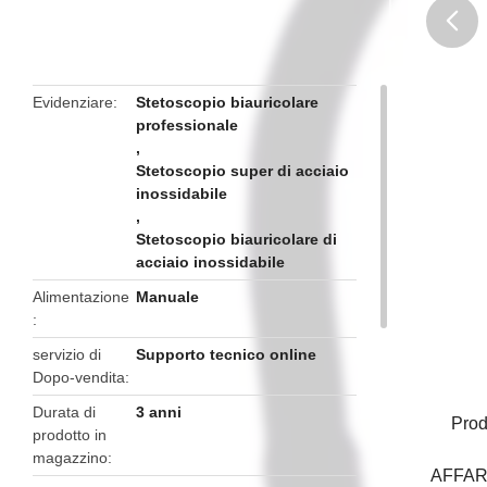
butto
Evidenziare
Stetoscopio biauricolare
professionale
,
Stetoscopio super di acciaio
inossidabile
,
Stetoscopio biauricolare di
acciaio inossidabile
Alimentazione
Manuale
servizio di
Supporto tecnico online
Dopo-vendita
Durata di
3 anni
Prod
prodotto in
magazzino
AFFAR