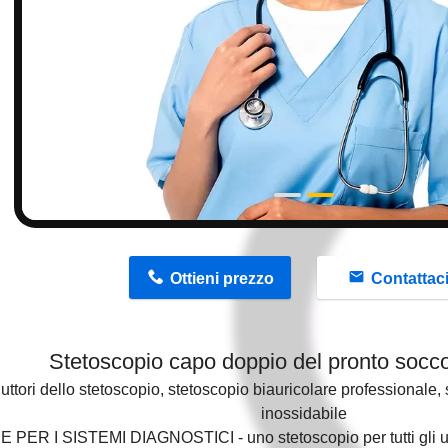
n
Ottieni prezzo
Contattac
Stetoscopio capo doppio del pronto soccor
uttori dello stetoscopio, stetoscopio biauricolare professionale,
inossidabile
E PER I SISTEMI DIAGNOSTICI
- uno stetoscopio per tutti gli 