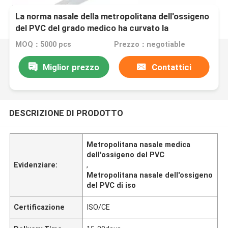
La norma nasale della metropolitana dell'ossigeno
del PVC del grado medico ha curvato la
metropolitana molle svasata dell'ossigeno dei
MOQ：5000 pcs
Prezzo：negotiable
forconi
Miglior prezzo
Contattici
DESCRIZIONE DI PRODOTTO
Metropolitana nasale medica
dell'ossigeno del PVC
Evidenziare:
,
Metropolitana nasale dell'ossigeno
del PVC di iso
Certificazione
ISO/CE