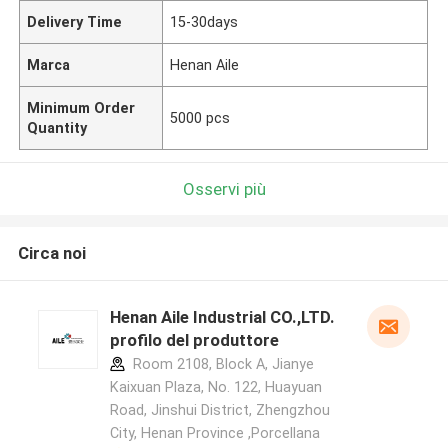
Delivery Time
15-30days
Marca
Henan Aile
Minimum Order
5000 pcs
Quantity
Osservi più
Circa noi
Henan Aile Industrial CO.,LTD.
profilo del produttore
Room 2108, Block A, Jianye
Kaixuan Plaza, No. 122, Huayuan
Road, Jinshui District, Zhengzhou
City, Henan Province ,Porcellana