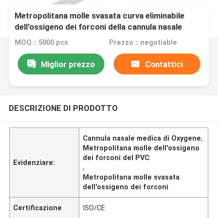
Metropolitana molle svasata curva eliminabile
dell'ossigeno dei forconi della cannula nasale
medica di Oxygene
MOQ：5000 pcs
Prezzo：negotiable
Miglior prezzo
Contattici
DESCRIZIONE DI PRODOTTO
Cannula nasale medica di Oxygene
,
Metropolitana molle dell'ossigeno
dei forconi del PVC
Evidenziare:
,
Metropolitana molle svasata
dell'ossigeno dei forconi
Certificazione
ISO/CE