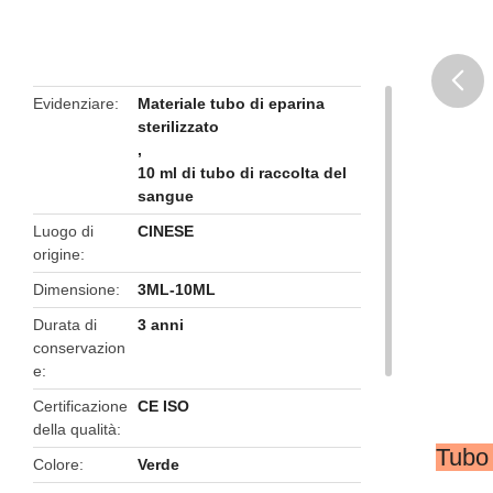
Evidenziare
Materiale tubo di eparina
sterilizzato
butto
,
10 ml di tubo di raccolta del
sangue
Luogo di
CINESE
origine
Dimensione
3ML-10ML
Durata di
3 anni
conservazion
e
Certificazione
CE ISO
della qualità
Tubo 
Colore
Verde