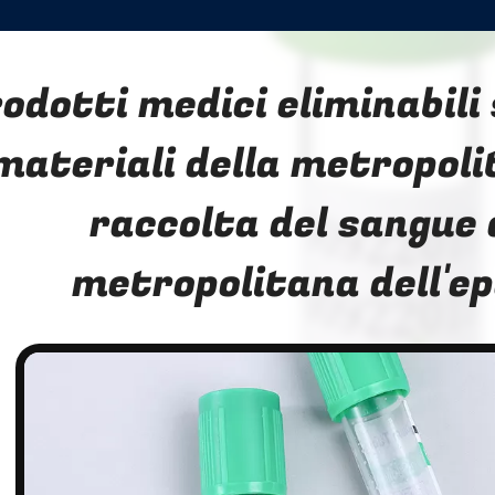
odotti medici eliminabili 
materiali della metropoli
raccolta del sangue 
metropolitana dell'e