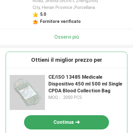
Road, Jinshui District, Zhengzhou
City, Henan Province ,Porcellana
5.0
Fornitore verificato
Osservi più
Ottieni il miglior prezzo per
CE/ISO 13485 Medicale
Dispositivo 450 ml 500 ml Single
CPDA Blood Collection Bag
MOQ： 2000 PCS
Continua