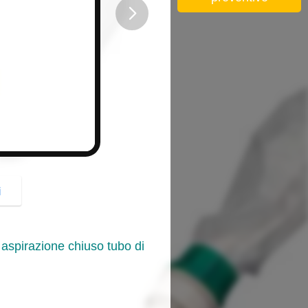
button
i
 aspirazione chiuso tubo di