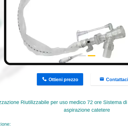
n
Ottieni prezzo
Contattac
izzazione Riutilizzabile per uso medico 72 ore Sistema di
aspirazione catetere
ione: