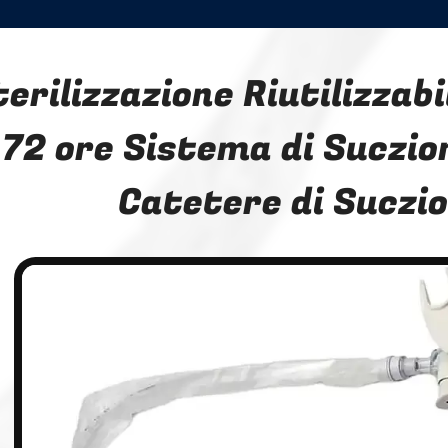
terilizzazione Riutilizzab
72 ore Sistema di Suczio
Catetere di Suczi