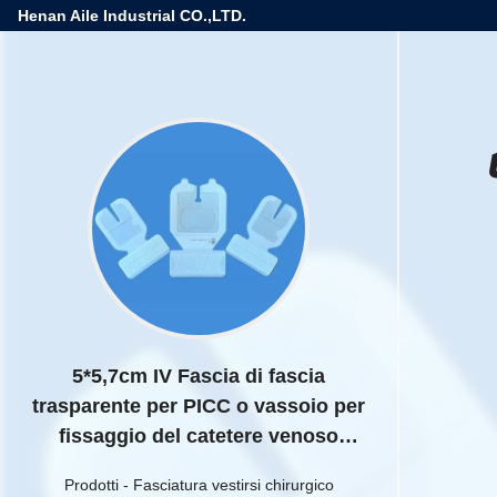
Henan Aile Industrial CO.,LTD.
5*5,7cm IV Fascia di fascia
trasparente per PICC o vassoio per
fissaggio del catetere venoso
periferico
Prodotti
-
Fasciatura vestirsi chirurgico