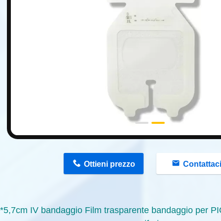
n
Ottieni prezzo
Contattac
*5,7cm IV bandaggio Film trasparente bandaggio per P