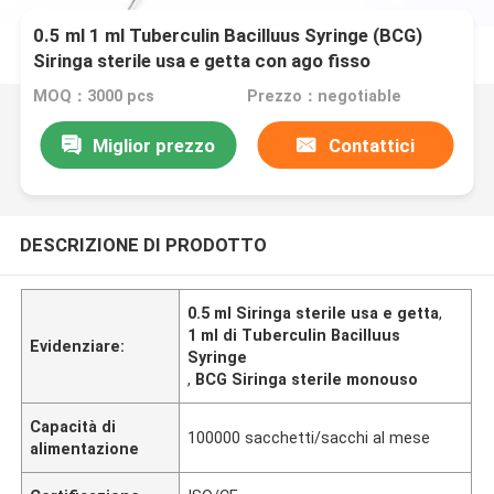
0.5 ml 1 ml Tuberculin Bacilluus Syringe (BCG)
Siringa sterile usa e getta con ago fisso
MOQ：3000 pcs
Prezzo：negotiable
Miglior prezzo
Contattici
DESCRIZIONE DI PRODOTTO
0.5 ml Siringa sterile usa e getta
,
1 ml di Tuberculin Bacilluus
Evidenziare:
Syringe
,
BCG Siringa sterile monouso
Capacità di
100000 sacchetti/sacchi al mese
alimentazione