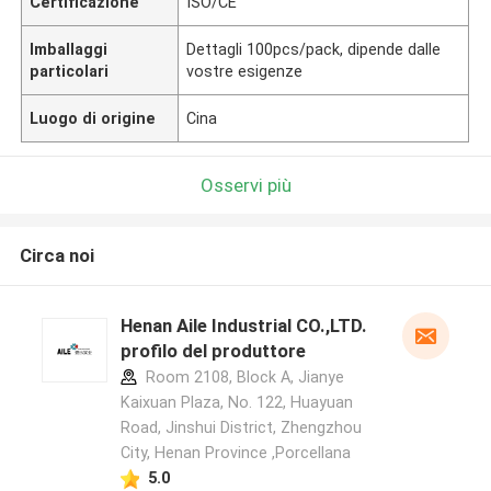
Certificazione
ISO/CE
Imballaggi
Dettagli 100pcs/pack, dipende dalle
particolari
vostre esigenze
Luogo di origine
Cina
Osservi più
Circa noi
Henan Aile Industrial CO.,LTD.
profilo del produttore
Room 2108, Block A, Jianye
Kaixuan Plaza, No. 122, Huayuan
Road, Jinshui District, Zhengzhou
City, Henan Province ,Porcellana
5.0