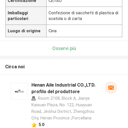
Certificazione
CE/ISO
Imballaggi
Confezione di sacchetti di plastica di
particolari
scatola o di carta
Luogo di origine
Cina
Osservi più
Circa noi
Henan Aile Industrial CO.,LTD.
profilo del produttore
Room 2108, Block A, Jianye
Kaixuan Plaza, No. 122, Huayuan
Road, Jinshui District, Zhengzhou
City, Henan Province ,Porcellana
5.0