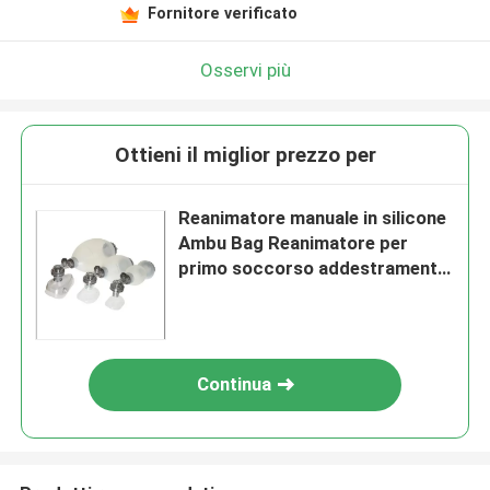
Fornitore verificato
Osservi più
Ottieni il miglior prezzo per
Reanimatore manuale in silicone
Ambu Bag Reanimatore per
primo soccorso addestramento
di rianimazione adulti e bambini
Continua