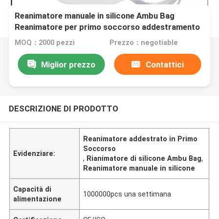
Reanimatore manuale in silicone Ambu Bag
Reanimatore per primo soccorso addestramento
di rianimazione adulti e bambini
MOQ：2000 pezzi
Prezzo：negotiable
Miglior prezzo
Contattici
DESCRIZIONE DI PRODOTTO
Reanimatore addestrato in Primo
Soccorso
Evidenziare:
,
Rianimatore di silicone Ambu Bag
,
Reanimatore manuale in silicone
Capacità di
1000000pcs una settimana
alimentazione