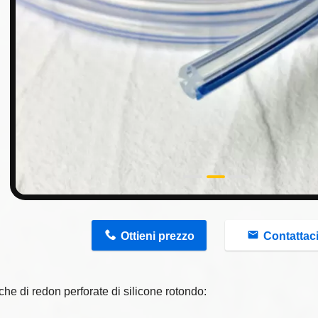
n
Ottieni prezzo
Contattac
che di redon perforate di silicone rotondo: