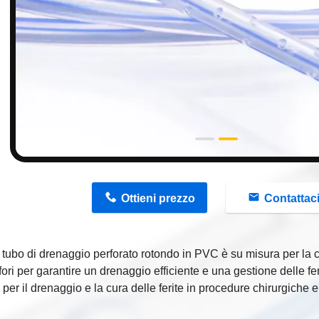
n
Ottieni prezzo
Contattac
tubo di drenaggio perforato rotondo in PVC è su misura per la cur
 fori per garantire un drenaggio efficiente e una gestione delle 
per il drenaggio e la cura delle ferite in procedure chirurgiche 