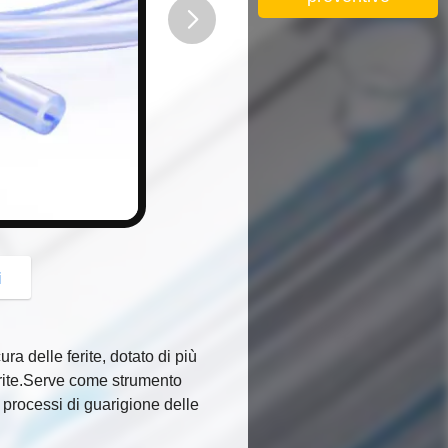
button
i
a delle ferite, dotato di più
ferite.Serve come strumento
e processi di guarigione delle