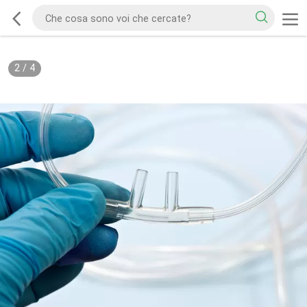
2
/
4