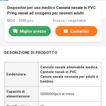
Dispositivi per uso medico Cannela nasale in PVC
Pring nasali ad ossigeno per neonati adulti
pediatrici
MOQ：5000 pcs
Prezzo：negotiable
Miglior prezzo
Contattici
DESCRIZIONE DI PRODOTTO
Cannula nasale eliminabile medica
,
Cannole nasali in PVC
,
Evidenziare:
Canula nasale neonata per adulti e
bambini
Capacità di
50000000pcs al mese
alimentazione