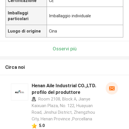
Certificazione
CE
Imballaggi
Imballaggio individuale
particolari
Luogo di origine
Cina
Osservi più
Circa noi
Henan Aile Industrial CO.,LTD.
profilo del produttore
Room 2108, Block A, Jianye
Kaixuan Plaza, No. 122, Huayuan
Road, Jinshui District, Zhengzhou
City, Henan Province ,Porcellana
5.0