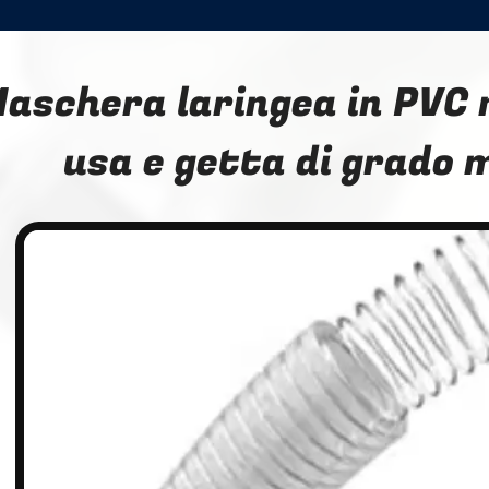
aschera laringea in PVC 
usa e getta di grado 