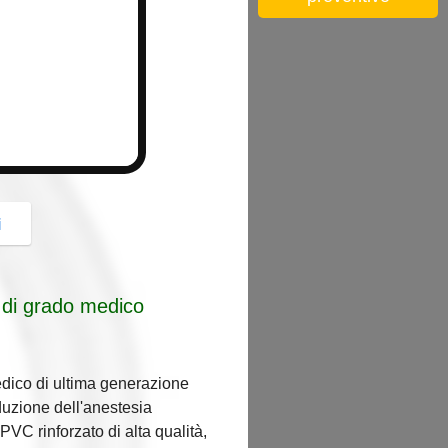
button
i
 di grado medico
edico di ultima generazione
nduzione dell'anestesia
PVC rinforzato di alta qualità,