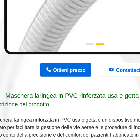
n
Ottieni prezzo
Contattac
Maschera laringea in PVC rinforzata usa e getta
rizione del prodotto
hera laringea rinforzata in PVC usa e getta è un dispositivo m
ato per facilitare la gestione delle vie aeree e le procedure di i
 conto della precisione e del comfort dei pazienti.Fabbricato in 