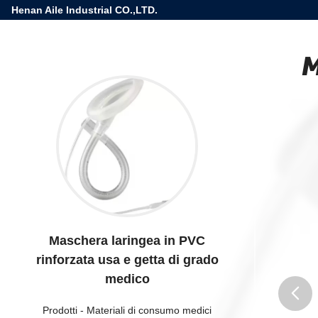
Henan Aile Industrial CO.,LTD.
M
Maschera laringea in PVC
rinforzata usa e getta di grado
medico
Prodotti
-
Materiali di consumo medici