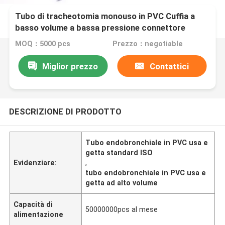
Tubo di tracheotomia monouso in PVC Cuffia a
basso volume a bassa pressione connettore
standard ISO punta rotonda liscia
MOQ：5000 pcs
Prezzo：negotiable
Miglior prezzo
Contattici
DESCRIZIONE DI PRODOTTO
Tubo endobronchiale in PVC usa e
getta standard ISO
Evidenziare:
,
tubo endobronchiale in PVC usa e
getta ad alto volume
Capacità di
50000000pcs al mese
alimentazione