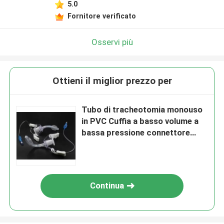
5.0
Fornitore verificato
Osservi più
Ottieni il miglior prezzo per
Tubo di tracheotomia monouso
in PVC Cuffia a basso volume a
bassa pressione connettore
standard ISO punta rotonda
liscia
Continua