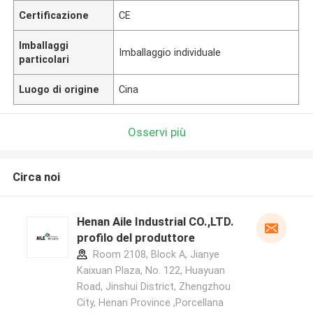
Certificazione
CE
Imballaggi
Imballaggio individuale
particolari
Luogo di origine
Cina
Osservi più
Circa noi
Henan Aile Industrial CO.,LTD.
profilo del produttore
Room 2108, Block A, Jianye
Kaixuan Plaza, No. 122, Huayuan
Road, Jinshui District, Zhengzhou
City, Henan Province ,Porcellana