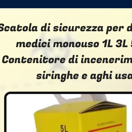
Scatola di sicurezza per d
medici monouso 1L 3L 
Contenitore di inceneri
siringhe e aghi us