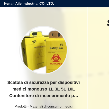
Henan Aile Industrial CO.,LTD.
Scatola di sicurezza per dispositivi
medici monouso 1L 3L 5L 10L
Contenitore di incenerimento per
siringhe e aghi usati
Prodotti
-
Materiali di consumo medici