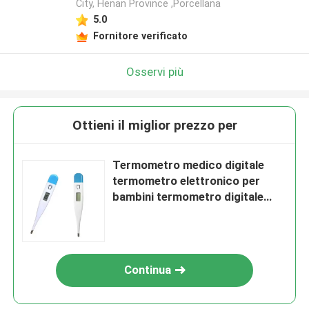
City, Henan Province ,Porcellana
5.0
Fornitore verificato
Osservi più
Ottieni il miglior prezzo per
Termometro medico digitale
termometro elettronico per
bambini termometro digitale
veloce lettura di 1 minuto
Continua