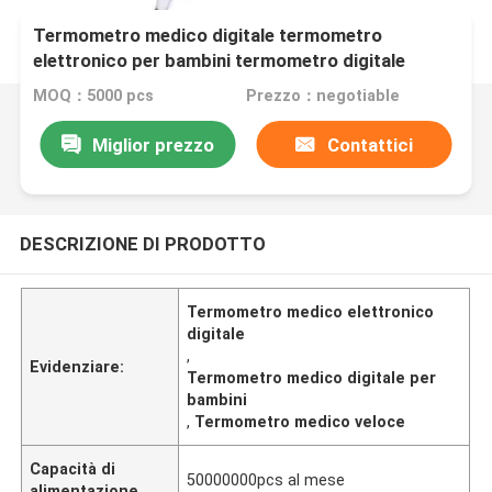
Termometro medico digitale termometro
elettronico per bambini termometro digitale
veloce lettura di 1 minuto
MOQ：5000 pcs
Prezzo：negotiable
Miglior prezzo
Contattici
DESCRIZIONE DI PRODOTTO
Termometro medico elettronico
digitale
,
Evidenziare:
Termometro medico digitale per
bambini
,
Termometro medico veloce
Capacità di
50000000pcs al mese
alimentazione