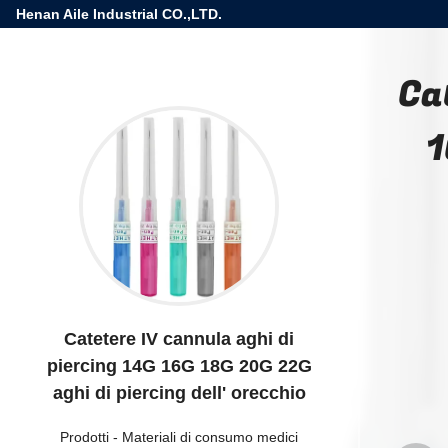
Henan Aile Industrial CO.,LTD.
Ca
1
Catetere IV cannula aghi di
piercing 14G 16G 18G 20G 22G
aghi di piercing dell' orecchio
Prodotti
-
Materiali di consumo medici