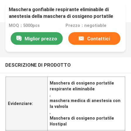
Maschera gonfiabile respirante eliminabile di
anestesia della maschera di ossigeno portatile
con la valvola
MOQ：5000pcs
Prezzo：negotiable
Miglior prezzo
Contattici
DESCRIZIONE DI PRODOTTO
Maschera di ossigeno portatile
respirante eliminabile
,
maschera medica di anestesia con
Evidenziare:
la valvola
,
Maschera di ossigeno portatile
Hostipal