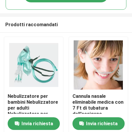
Prodotti raccomandati
Casa.
Nebulizzatore per
Cannula nasale
bambini Nebulizzatore
eliminabile medica con
per adulti
7 Ft di tubatura
Prodotti
Nebulizzatore per
dell'ossigeno
bambini Nebulizzatore
Invia richiesta
Invia richiesta
per bambini
Video
Nebulizzatore per