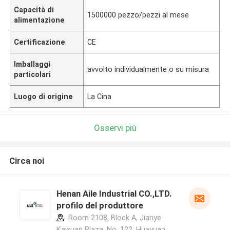
Capacità di
1500000 pezzo/pezzi al mese
alimentazione
Certificazione
CE
Imballaggi
avvolto individualmente o su misura
particolari
Luogo di origine
La Cina
Osservi più
Circa noi
Henan Aile Industrial CO.,LTD.
profilo del produttore
Room 2108, Block A, Jianye
Kaixuan Plaza, No. 122, Huayuan