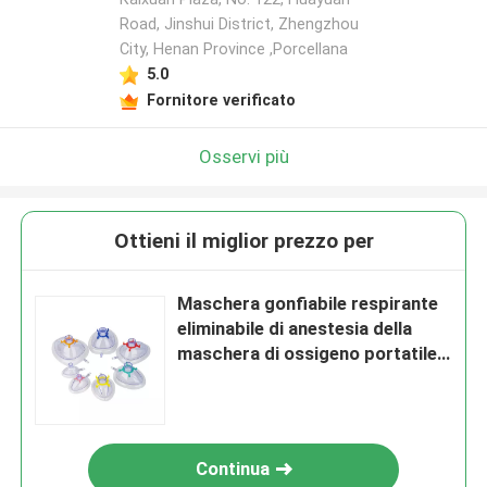
Road, Jinshui District, Zhengzhou
City, Henan Province ,Porcellana
5.0
Fornitore verificato
Osservi più
Ottieni il miglior prezzo per
Maschera gonfiabile respirante
eliminabile di anestesia della
maschera di ossigeno portatile
con la valvola
Continua