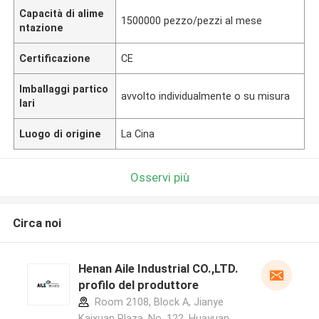
Capacità di alime
1500000 pezzo/pezzi al mese
ntazione
Certificazione
CE
Imballaggi partico
avvolto individualmente o su misura
lari
Luogo di origine
La Cina
Osservi più
Circa noi
Henan Aile Industrial CO.,LTD.
profilo del produttore
Room 2108, Block A, Jianye
Kaixuan Plaza, No. 122, Huayuan