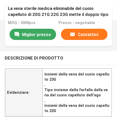
La vena sterile medica eliminabile del cuoio
capelluto di 20G 21G 22G 23G mette il doppio tipo
ago della farfalla delle ali
MOQ：5000pcs
Prezzo：negotiable
Miglior prezzo
Contattici
DESCRIZIONE DI PRODOTTO
insiemi della vena del cuoio capellu
to 23G
,
Tipo insieme della farfalla della ve
Evidenziare:
na del cuoio capelluto dell'ago
,
insiemi della vena del cuoio capellu
to 22G