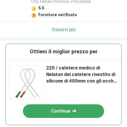
City, Henan Province ,Porcellana
5.0
Fornitore verificato
Osservi più
Ottieni il miglior prezzo per
220 / catetere medico di
Nelaton del catetere rivestito di
silicone di 400mm con gli occhi
normali
Continua