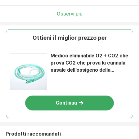
Osservi più
Ottieni il miglior prezzo per
Medico eliminabile O2 + CO2 che
prova CO2 che prova la cannula
nasale dell'ossigeno della
cannula
Continua
Prodotti raccomandati