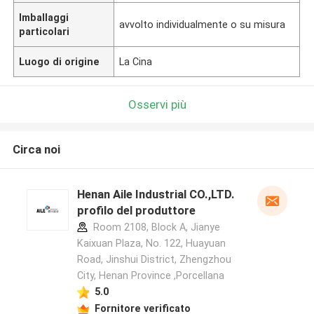
Imballaggi
avvolto individualmente o su misura
particolari
Luogo di origine
La Cina
Osservi più
Circa noi
Henan Aile Industrial CO.,LTD.
profilo del produttore
Room 2108, Block A, Jianye
Kaixuan Plaza, No. 122, Huayuan
Road, Jinshui District, Zhengzhou
City, Henan Province ,Porcellana
5.0
Fornitore verificato