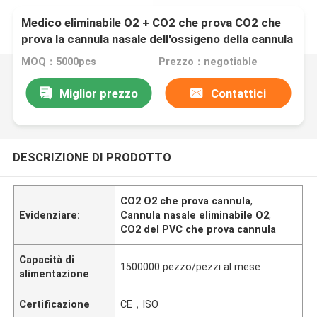
Medico eliminabile O2 + CO2 che prova CO2 che
prova la cannula nasale dell'ossigeno della cannula
MOQ：5000pcs
Prezzo：negotiable
Miglior prezzo
Contattici
DESCRIZIONE DI PRODOTTO
CO2 O2 che prova cannula
,
Evidenziare:
Cannula nasale eliminabile O2
,
CO2 del PVC che prova cannula
Capacità di
1500000 pezzo/pezzi al mese
alimentazione
Certificazione
CE，ISO