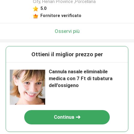
City, Henan Province ,Porcellana
5.0
Fornitore verificato
Osservi più
Ottieni il miglior prezzo per
Cannula nasale eliminabile
medica con 7 Ft di tubatura
dell'ossigeno
Continua