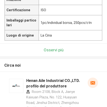
Certificazione
ISO
Imballaggi partico
1pc/individual borsa, 250pcs/ctn
lari
Luogo di origine
La Cina
Osservi più
Circa noi
Henan Aile Industrial CO.,LTD.
profilo del produttore
Room 2108, Block A, Jianye
Kaixuan Plaza, No. 122, Huayuan
Road, Jinshui District, Zhengzhou