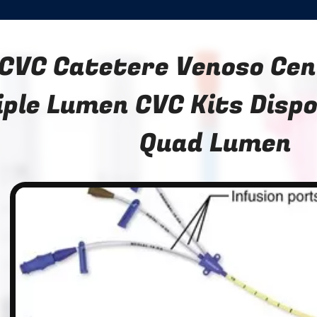
CVC Catetere Venoso Cen
iple Lumen CVC Kits Dispo
Quad Lumen