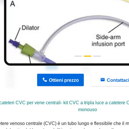
n
Ottieni prezzo
Contattac
 cateteri CVC per vene centrali- kit CVC a tripla luce a catetere C
monouso
tere venoso centrale (CVC) è un tubo lungo e flessibile che il 