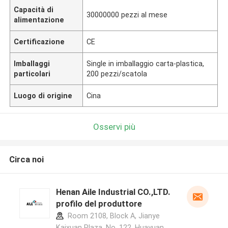
Capacità di
30000000 pezzi al mese
alimentazione
Certificazione
CE
Imballaggi
Single in imballaggio carta-plastica,
particolari
200 pezzi/scatola
Luogo di origine
Cina
Osservi più
Circa noi
Henan Aile Industrial CO.,LTD.
profilo del produttore
Room 2108, Block A, Jianye
Kaixuan Plaza, No. 122, Huayuan