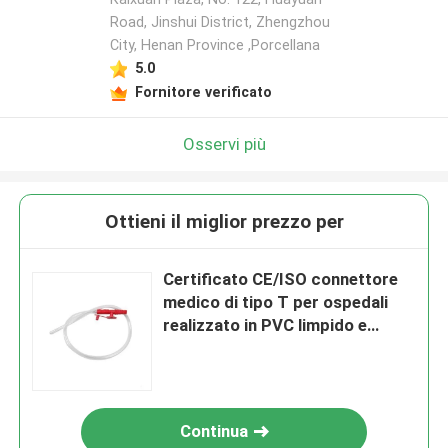
Road, Jinshui District, Zhengzhou
City, Henan Province ,Porcellana
5.0
Fornitore verificato
Osservi più
Ottieni il miglior prezzo per
Certificato CE/ISO connettore
medico di tipo T per ospedali
realizzato in PVC limpido e
morbido
Continua