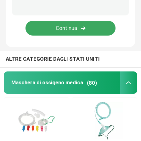
Materiali di consumo dentari
Imballaggio sterile medico
Striscia test di IVD
ALTRE CATEGORIE DAGLI STATI UNITI
Materiali di consumo medici
Maschera di ossigeno medica
(80)