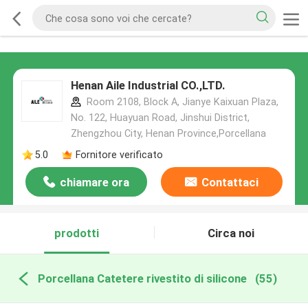
Henan Aile Industrial CO.,LTD.
Room 2108, Block A, Jianye Kaixuan Plaza,
No. 122, Huayuan Road, Jinshui District,
Zhengzhou City, Henan Province,Porcellana
5.0
Fornitore verificato
chiamare ora
Contattaci
prodotti
Circa noi
Porcellana Catetere rivestito di silicone
(55)