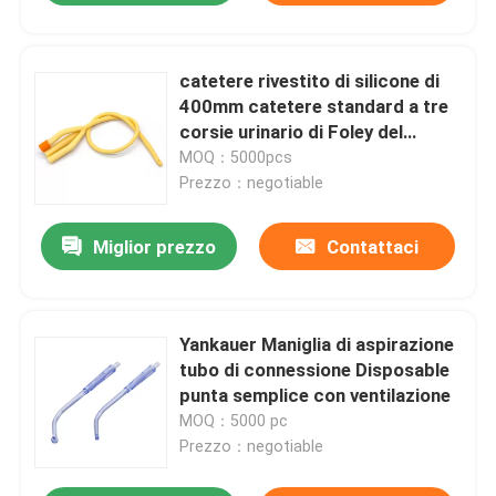
catetere rivestito di silicone di
400mm catetere standard a tre
corsie urinario di Foley del
lattice da 3 lumi
MOQ：5000pcs
Prezzo：negotiable
Miglior prezzo
Contattaci
Yankauer Maniglia di aspirazione
tubo di connessione Disposable
punta semplice con ventilazione
MOQ：5000 pc
Prezzo：negotiable